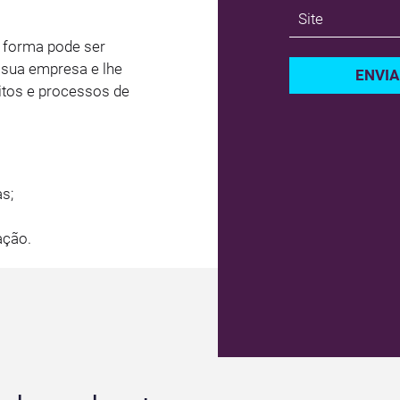
 forma pode ser
 sua empresa e lhe
ENVIA
tos e processos de
s;
ação.