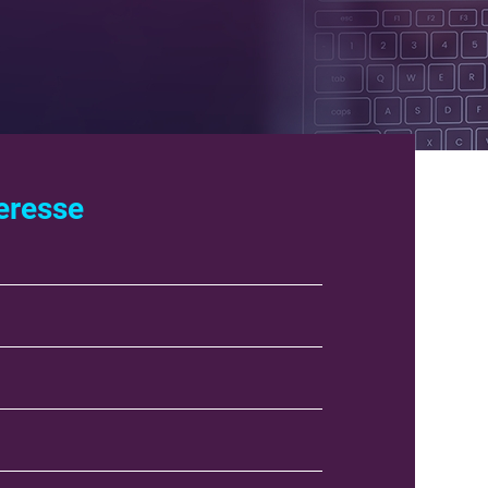
eresse