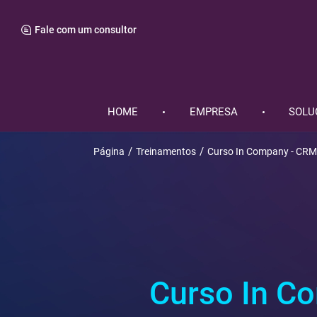
Fale com um consultor
HOME
EMPRESA
SOLU
Página
Treinamentos
Curso In Company - CRM
Curso In C