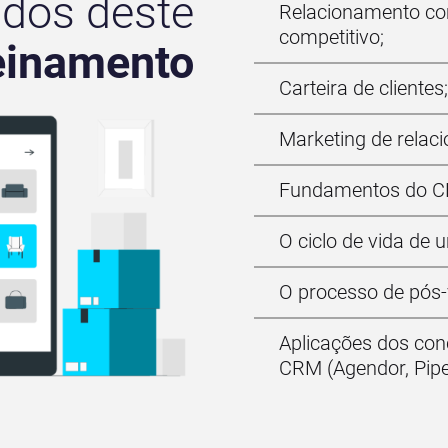
dos deste
Relacionamento com
competitivo;
einamento
Carteira de clientes;
Marketing de relac
Fundamentos do C
O ciclo de vida de
O processo de pós-
Aplicações dos con
CRM (Agendor, Pipe 