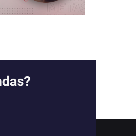
ndas?